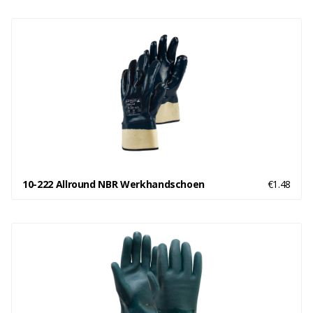
10-222 Allround NBR Werkhandschoen
€1.48