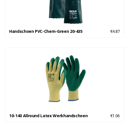
Handschoen PVC-Chem-Green 20-435
€4.87
10-140 Allround Latex Werkhandschoen
€1.06