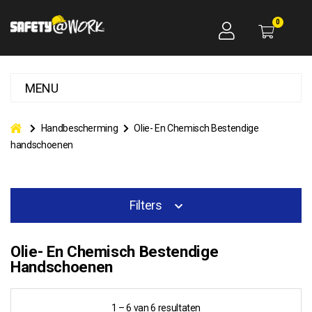
0
MENU
Handbescherming
Olie- En Chemisch Bestendige
handschoenen
Filters
Olie- En Chemisch Bestendige
Handschoenen
1 – 6 van 6 resultaten