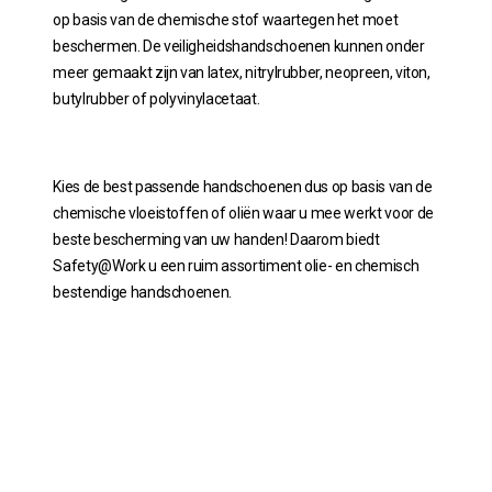
op basis van de chemische stof waartegen het moet
beschermen. De veiligheidshandschoenen kunnen onder
meer gemaakt zijn van latex, nitrylrubber, neopreen, viton,
butylrubber of polyvinylacetaat.
Kies de best passende handschoenen dus op basis van de
chemische vloeistoffen of oliën waar u mee werkt voor de
beste bescherming van uw handen! Daarom biedt
Safety@Work u een ruim assortiment olie- en chemisch
bestendige handschoenen.