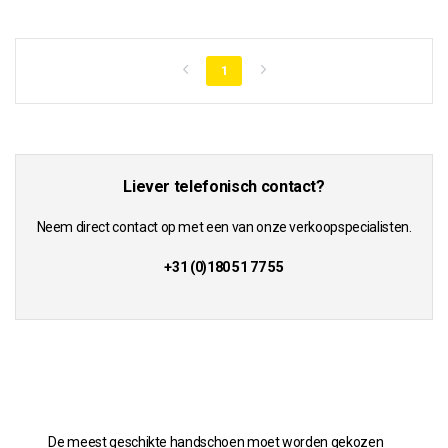
1
Liever telefonisch contact?
Neem direct contact op met een van onze verkoopspecialisten.
+31 (0)180 51 77 55
De meest geschikte handschoen moet worden gekozen