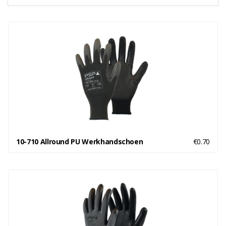
10-710 Allround PU Werkhandschoen
€0.70