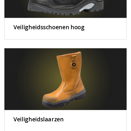
Veiligheidsschoenen hoog
Veiligheidslaarzen