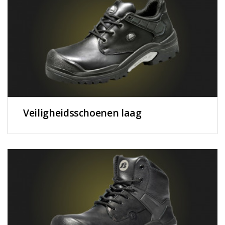
Veiligheidsschoenen laag