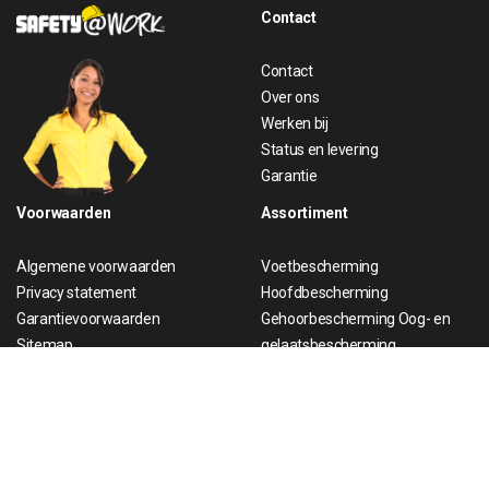
Contact
Contact
Over ons
Werken bij
Status en levering
Garantie
Voorwaarden
Assortiment
Algemene voorwaarden
Voetbescherming
Privacy statement
Hoofdbescherming
Garantievoorwaarden
Gehoorbescherming
Oog- en
Sitemap
gelaatsbescherming
Cookies
Handbescherming
Copyright 2001 - 2022 | Safety@Work B.V.